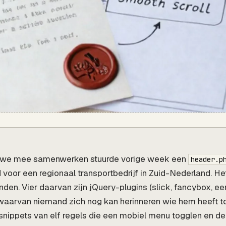
 we mee samenwerken stuurde vorige week een
header.p
 voor een regionaal transportbedrijf in Zuid-Nederland. He
den. Vier daarvan zijn jQuery-plugins (slick, fancybox, e
e waarvan niemand zich nog kan herinneren wie hem heeft 
snippets van elf regels die een mobiel menu togglen en de