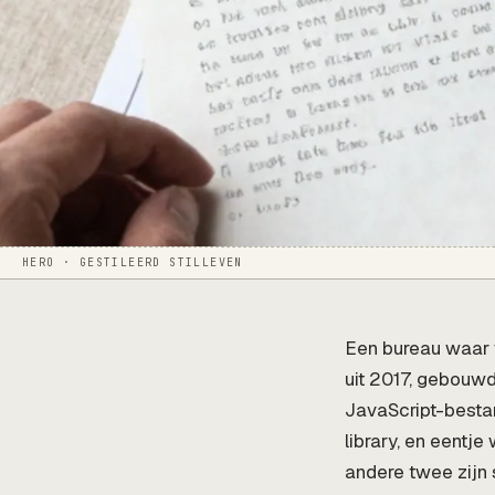
HERO · GESTILEERD STILLEVEN
Een bureau waar
uit 2017, gebouwd
JavaScript-bestan
library, en eentj
andere twee zijn 