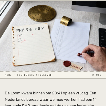
HERO · GESTILEERD STILLEVEN
№ 030
De Loom kwam binnen om 23:41 op een vrijdag. Een
Nederlands bureau waar we mee werken had een 14
jaar oude PHP-applicatie geërfd van een logistieke