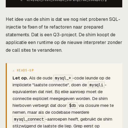
Het idee van de shim is dat we nog niet proberen SQL-
injectie te fixen of te refactoren naar prepared
statements. Dat is een Q3-project. De shim koopt de
applicatie een runtime op de nieuwe interpreter zonder
de call sites te veranderen.
Let op.
Als de oude
-code leunde op de
mysql_*
impliciete "laatste connectie", doen de
-
mysqli
equivalenten dat niet. Bij elke aanroep moet de
connectie expliciet meegegeven worden. De shim
hierboven verbergt dat door
via closure mee te
$db
nemen, maar als de codebase meerdere
-aanroepen heeft, gebruikt de shim
mysql_connect
stilzwijgend de laatste die liep. Grep eerst op