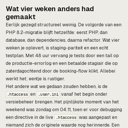
Wat vier weken anders had
gemaakt
Eerlijk gezegd structureel weinig. De volgorde van een
PHP 8.2-migratie blijft hetzelfde: eerst PHP, dan
database, dan dependencies, daarna refactor. Wat vier
weken je oplevert, is staging-pariteit en een echt
testplan. Met 48 uur vervang je tests door een tail op
de productie-errorlog en een betaalde stagiair die op
zaterdagochtend door de booking-flow klikt. Allebei
werkt het; eentje is rustiger.
Het andere wat we gedaan zouden hebben, is de
en
vanaf het begin onder
.htaccess
.user.ini
versiebeheer brengen. Het pijnlijkste moment van het
weekend was zondag om 04:11, toen er voor debugging
een directive in de live
was aangepast en
.htaccess
niemand zich de originele waarde nog herinnerde. Een