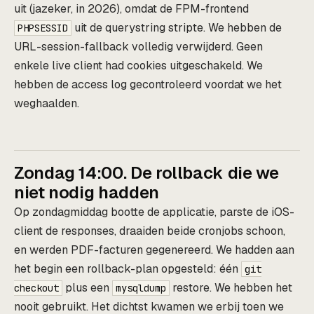
uit (jazeker, in 2026), omdat de FPM-frontend
uit de querystring stripte. We hebben de
PHPSESSID
URL-session-fallback volledig verwijderd. Geen
enkele live client had cookies uitgeschakeld. We
hebben de access log gecontroleerd voordat we het
weghaalden.
Zondag 14:00. De rollback die we
niet nodig hadden
Op zondagmiddag bootte de applicatie, parste de iOS-
client de responses, draaiden beide cronjobs schoon,
en werden PDF-facturen gegenereerd. We hadden aan
het begin een rollback-plan opgesteld: één
git
plus een
restore. We hebben het
checkout
mysqldump
nooit gebruikt. Het dichtst kwamen we erbij toen we