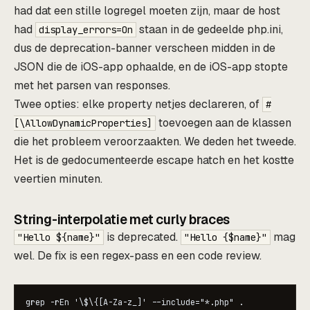
had dat een stille logregel moeten zijn, maar de host
had
staan in de gedeelde php.ini,
display_errors=On
dus de deprecation-banner verscheen midden in de
JSON die de iOS-app ophaalde, en de iOS-app stopte
met het parsen van responses.
Twee opties: elke property netjes declareren, of
#
toevoegen aan de klassen
[\AllowDynamicProperties]
die het probleem veroorzaakten. We deden het tweede.
Het is de gedocumenteerde escape hatch en het kostte
veertien minuten.
String-interpolatie met curly braces
is deprecated.
mag
"Hello ${name}"
"Hello {$name}"
wel. De fix is een regex-pass en een code review.