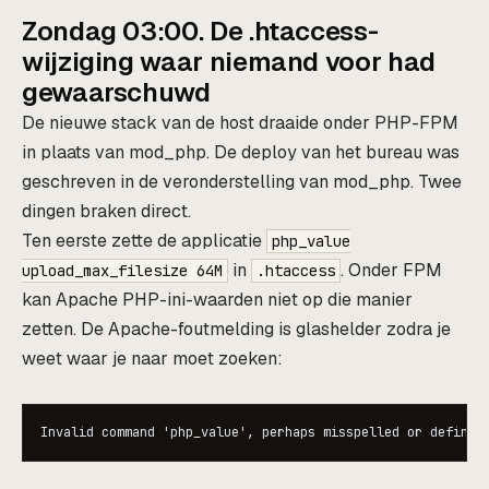
Zondag 03:00. De .htaccess-
wijziging waar niemand voor had
gewaarschuwd
De nieuwe stack van de host draaide onder PHP-FPM
in plaats van mod_php. De deploy van het bureau was
geschreven in de veronderstelling van mod_php. Twee
dingen braken direct.
Ten eerste zette de applicatie
php_value
in
. Onder FPM
upload_max_filesize 64M
.htaccess
kan Apache PHP-ini-waarden niet op die manier
zetten. De Apache-foutmelding is glashelder zodra je
weet waar je naar moet zoeken: