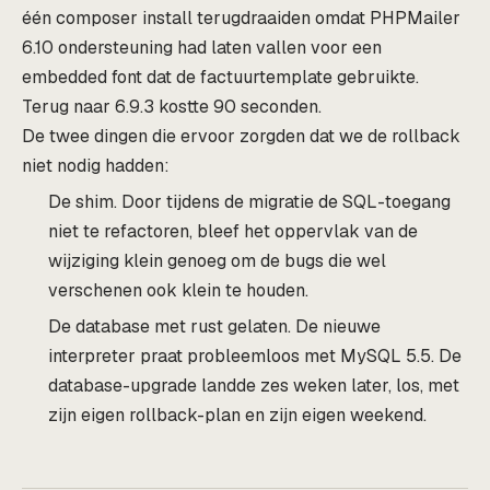
één composer install terugdraaiden omdat PHPMailer
6.10 ondersteuning had laten vallen voor een
embedded font dat de factuurtemplate gebruikte.
Terug naar 6.9.3 kostte 90 seconden.
De twee dingen die ervoor zorgden dat we de rollback
niet nodig hadden:
De shim. Door tijdens de migratie de SQL-toegang
niet te refactoren, bleef het oppervlak van de
wijziging klein genoeg om de bugs die wel
verschenen ook klein te houden.
De database met rust gelaten. De nieuwe
interpreter praat probleemloos met MySQL 5.5. De
database-upgrade landde zes weken later, los, met
zijn eigen rollback-plan en zijn eigen weekend.