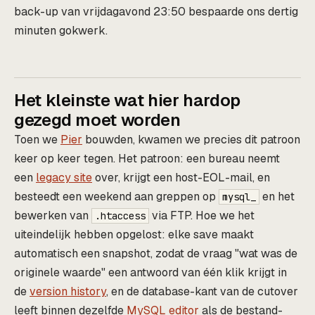
back-up van vrijdagavond 23:50 bespaarde ons dertig
minuten gokwerk.
Het kleinste wat hier hardop
gezegd moet worden
Toen we
Pier
bouwden, kwamen we precies dit patroon
keer op keer tegen. Het patroon: een bureau neemt
een
legacy site
over, krijgt een host-EOL-mail, en
besteedt een weekend aan greppen op
en het
mysql_
bewerken van
via FTP. Hoe we het
.htaccess
uiteindelijk hebben opgelost: elke save maakt
automatisch een snapshot, zodat de vraag "wat was de
originele waarde" een antwoord van één klik krijgt in
de
version history
, en de database-kant van de cutover
leeft binnen dezelfde
MySQL editor
als de bestand-