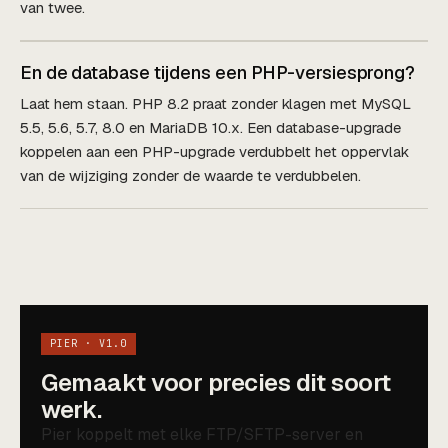
van twee.
En de database tijdens een PHP-versiesprong?
Laat hem staan. PHP 8.2 praat zonder klagen met MySQL
5.5, 5.6, 5.7, 8.0 en MariaDB 10.x. Een database-upgrade
koppelen aan een PHP-upgrade verdubbelt het oppervlak
van de wijziging zonder de waarde te verdubbelen.
PIER · V1.0
Gemaakt voor precies dit soort
werk.
Pier koppelt met elke FTP/SFTP-server en