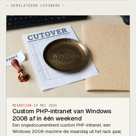
— GERELATEERD LEESWERK —
MIGRATION
·
19 MEI 2026
Custom PHP-intranet van Windows
2008 af in één weekend
Een ongedocumenteerd custom PHP-intranet, een
Windows 2008-machine die maandag uit het rack gaat,