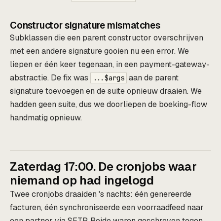
Constructor signature mismatches
Subklassen die een parent constructor overschrijven
met een andere signature gooien nu een error. We
liepen er één keer tegenaan, in een payment-gateway-
abstractie. De fix was
aan de parent
...$args
signature toevoegen en de suite opnieuw draaien. We
hadden geen suite, dus we doorliepen de boeking-flow
handmatig opnieuw.
Zaterdag 17:00. De cronjobs waar
niemand op had ingelogd
Twee cronjobs draaiden 's nachts: één genereerde
facturen, één synchroniseerde een voorraadfeed naar
een partner via SFTP. Beide waren geschreven tegen