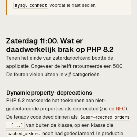
voordat je gaat sed'en.
mysql_connect
Zaterdag 11:00. Wat er
daadwerkelijk brak op PHP 8.2
Tegen het einde van zaterdagochtend bootte de
applicatie. Ongeveer de helft retourneerde een 500.
De fouten vielen uiteen in vijf categorieën.
Dynamic property-deprecations
PHP 8.2 markeerde het toekennen aan niet-
gedeclareerde properties als deprecated (zie
de RFC
).
De legacy code deed dingen als
$user->cached_orders
van buiten de klasse, op een klasse die
= [...]
nooit had gedeclareerd. In productie
cached_orders