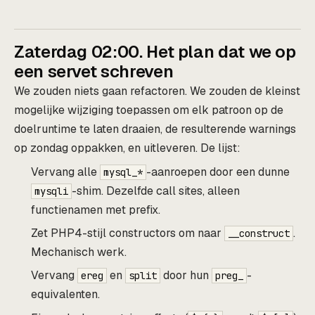
Zaterdag 02:00. Het plan dat we op
een servet schreven
We zouden niets gaan refactoren. We zouden de kleinst
mogelijke wijziging toepassen om elk patroon op de
doelruntime te laten draaien, de resulterende warnings
op zondag oppakken, en uitleveren. De lijst:
Vervang alle
-aanroepen door een dunne
mysql_*
-shim. Dezelfde call sites, alleen
mysqli
functienamen met prefix.
Zet PHP4-stijl constructors om naar
.
__construct
Mechanisch werk.
Vervang
en
door hun
-
ereg
split
preg_
equivalenten.