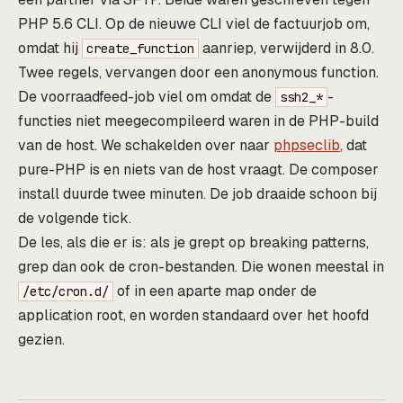
PHP 5.6 CLI. Op de nieuwe CLI viel de factuurjob om,
omdat hij
aanriep, verwijderd in 8.0.
create_function
Twee regels, vervangen door een anonymous function.
De voorraadfeed-job viel om omdat de
-
ssh2_*
functies niet meegecompileerd waren in de PHP-build
van de host. We schakelden over naar
phpseclib
, dat
pure-PHP is en niets van de host vraagt. De composer
install duurde twee minuten. De job draaide schoon bij
de volgende tick.
De les, als die er is: als je grept op breaking patterns,
grep dan ook de cron-bestanden. Die wonen meestal in
of in een aparte map onder de
/etc/cron.d/
application root, en worden standaard over het hoofd
gezien.