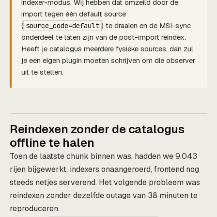
indexer-modus. Wij hebben dat omzeild door de
import tegen één default source
(
) te draaien en de MSI-sync
source_code=default
onderdeel te laten zijn van de post-import reindex.
Heeft je catalogus meerdere fysieke sources, dan zul
je een eigen plugin moeten schrijven om die observer
uit te stellen.
Reindexen zonder de catalogus
offline te halen
Toen de laatste chunk binnen was, hadden we 9.043
rijen bijgewerkt, indexers onaangeroerd, frontend nog
steeds netjes serverend. Het volgende probleem was
reindexen zonder dezelfde outage van 38 minuten te
reproduceren.