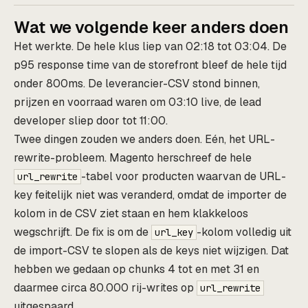
Wat we volgende keer anders doen
Het werkte. De hele klus liep van 02:18 tot 03:04. De
p95 response time van de storefront bleef de hele tijd
onder 800ms. De leverancier-CSV stond binnen,
prijzen en voorraad waren om 03:10 live, de lead
developer sliep door tot 11:00.
Twee dingen zouden we anders doen. Eén, het URL-
rewrite-probleem. Magento herschreef de hele
-tabel voor producten waarvan de URL-
url_rewrite
key feitelijk niet was veranderd, omdat de importer de
kolom in de CSV ziet staan en hem klakkeloos
wegschrijft. De fix is om de
-kolom volledig uit
url_key
de import-CSV te slopen als de keys niet wijzigen. Dat
hebben we gedaan op chunks 4 tot en met 31 en
daarmee circa 80.000 rij-writes op
url_rewrite
uitgespaard.