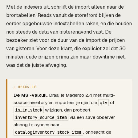
Met de indexers uit, schrijft de import alleen naar de
brontabellen. Reads vanuit de storefront blijven de
eerder opgebouwde indextabellen raken, en die houden
nog steeds de data van gisterenavond vast. De
bezoeker ziet voor de duur van de import de prijzen
van gisteren. Voor deze klant, die expliciet zei dat 30
minuten oude prijzen prima zijn maar downtime niet,
was dat de juiste afweging.
De MSI-valkuil.
Draai je Magento 2.4 met multi-
source inventory en importeer je rijen die
of
qty
wijzigen, dan probeert
is_in_stock
via een save observer
inventory_source_item
alsnog te syncen naar
, ongeacht de
cataloginventory_stock_item