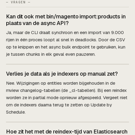
— VRAGEN —
Kan dit ook met bin/magento import:products in
plaats van de async API?
Ja, maar de CLI draait synchroon en een import van 9.000
rijen in één proces loopt al snel in deadlocks. Door de CSV
op te knippen en het async bulk endpoint te gebruiken, kun
je tussen chunks in elk geval even pauzeren.
Verlies je data als je indexers op manual zet?
Nee. Wijzigingen op entities worden bijgehouden in de
mview changelog-tabellen (de _cl-tabellen). Bij een reindex
worden ze in partial mode opnieuw afgespeeld. Vergeet niet
om de indexers daarna terug te zetten op Update by
Schedule.
Hoe zit het met de reindex-tijd van Elasticsearch