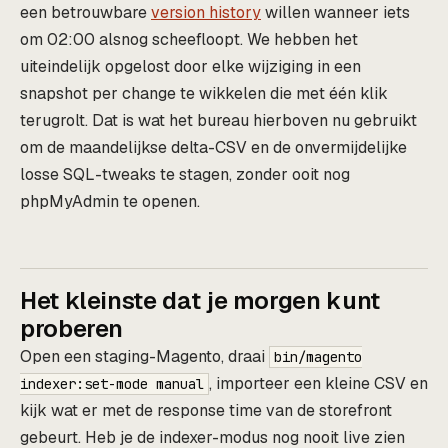
een betrouwbare
version history
willen wanneer iets
om 02:00 alsnog scheefloopt. We hebben het
uiteindelijk opgelost door elke wijziging in een
snapshot per change te wikkelen die met één klik
terugrolt. Dat is wat het bureau hierboven nu gebruikt
om de maandelijkse delta-CSV en de onvermijdelijke
losse SQL-tweaks te stagen, zonder ooit nog
phpMyAdmin te openen.
Het kleinste dat je morgen kunt
proberen
Open een staging-Magento, draai
bin/magento
, importeer een kleine CSV en
indexer:set-mode manual
kijk wat er met de response time van de storefront
gebeurt. Heb je de indexer-modus nog nooit live zien