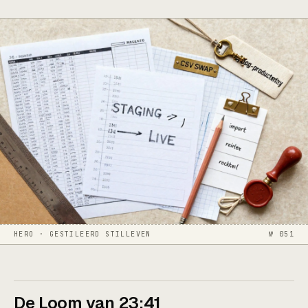
HERO · GESTILEERD STILLEVEN
№ 051
De Loom van 23:41