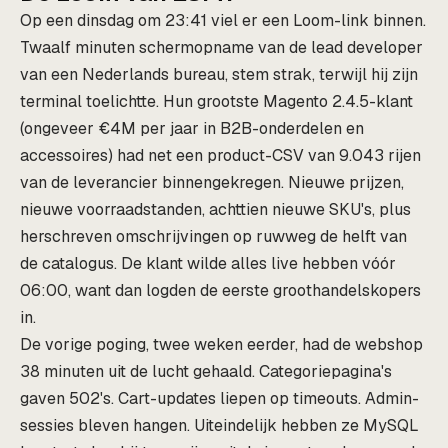
Op een dinsdag om 23:41 viel er een Loom-link binnen.
Twaalf minuten schermopname van de lead developer
van een Nederlands bureau, stem strak, terwijl hij zijn
terminal toelichtte. Hun grootste Magento 2.4.5-klant
(ongeveer €4M per jaar in B2B-onderdelen en
accessoires) had net een product-CSV van 9.043 rijen
van de leverancier binnengekregen. Nieuwe prijzen,
nieuwe voorraadstanden, achttien nieuwe SKU's, plus
herschreven omschrijvingen op ruwweg de helft van
de catalogus. De klant wilde alles live hebben vóór
06:00, want dan logden de eerste groothandelskopers
in.
De vorige poging, twee weken eerder, had de webshop
38 minuten uit de lucht gehaald. Categoriepagina's
gaven 502's. Cart-updates liepen op timeouts. Admin-
sessies bleven hangen. Uiteindelijk hebben ze MySQL