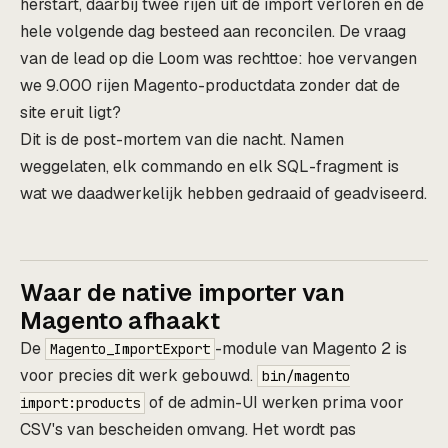
herstart, daarbij twee rijen uit de import verloren en de
hele volgende dag besteed aan reconcilen. De vraag
van de lead op die Loom was rechttoe: hoe vervangen
we 9.000 rijen Magento-productdata zonder dat de
site eruit ligt?
Dit is de post-mortem van die nacht. Namen
weggelaten, elk commando en elk SQL-fragment is
wat we daadwerkelijk hebben gedraaid of geadviseerd.
Waar de native importer van
Magento afhaakt
De
-module van Magento 2 is
Magento_ImportExport
voor precies dit werk gebouwd.
bin/magento
of de admin-UI werken prima voor
import:products
CSV's van bescheiden omvang. Het wordt pas