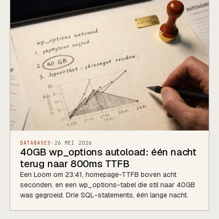
DATABASES
·
26 MEI 2026
40GB wp_options autoload: één nacht
terug naar 800ms TTFB
Een Loom om 23:41, homepage-TTFB boven acht
seconden, en een wp_options-tabel die stil naar 40GB
was gegroeid. Drie SQL-statements, één lange nacht.