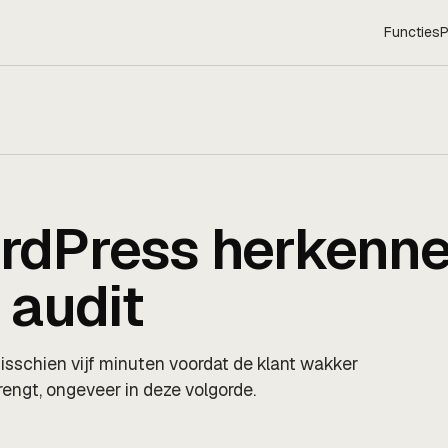
Functies
P
rdPress herkenne
 audit
sschien vijf minuten voordat de klant wakker
brengt, ongeveer in deze volgorde.