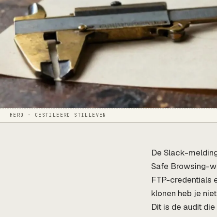
HERO · GESTILEERD STILLEVEN
De Slack-melding
Safe Browsing-waa
FTP-credentials e
klonen heb je nie
Dit is de audit d