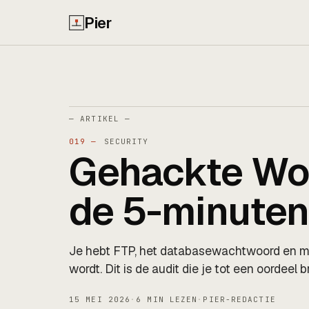
Pier
— ARTIKEL —
019 —
SECURITY
Gehackte Wo
de 5-minuten
Je hebt FTP, het databasewachtwoord en mi
wordt. Dit is de audit die je tot een oordeel 
15 MEI 2026
·
6 MIN LEZEN
·
PIER-REDACTIE