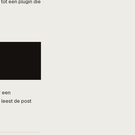
 tot een plugin die
r een
 leest de post