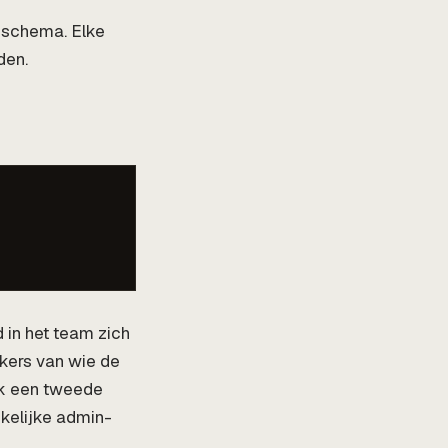
-schema. Elke
den.
 in het team zich
kers van wie de
ak een tweede
nkelijke admin-