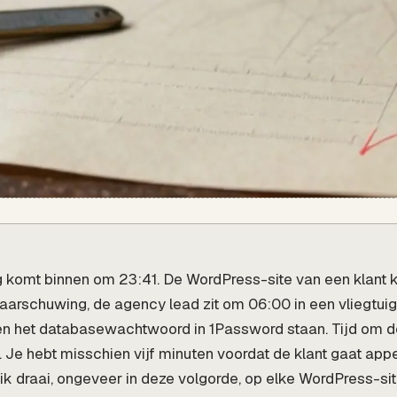
 komt binnen om 23:41. De WordPress-site van een klant k
rschuwing, de agency lead zit om 06:00 in een vliegtuig, 
n het databasewachtwoord in 1Password staan. Tijd om de 
t. Je hebt misschien vijf minuten voordat de klant gaat app
ie ik draai, ongeveer in deze volgorde, op elke WordPress-s