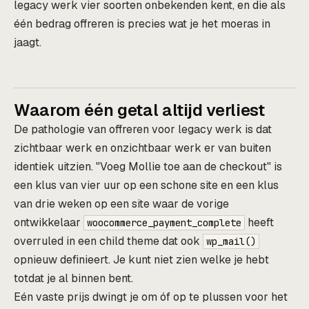
legacy werk vier soorten onbekenden kent, en die als
één bedrag offreren is precies wat je het moeras in
jaagt.
Waarom één getal altijd verliest
De pathologie van offreren voor legacy werk is dat
zichtbaar werk en onzichtbaar werk er van buiten
identiek uitzien. "Voeg Mollie toe aan de checkout" is
een klus van vier uur op een schone site en een klus
van drie weken op een site waar de vorige
ontwikkelaar
heeft
woocommerce_payment_complete
overruled in een child theme dat ook
wp_mail()
opnieuw definieert. Je kunt niet zien welke je hebt
totdat je al binnen bent.
Eén vaste prijs dwingt je om óf op te plussen voor het