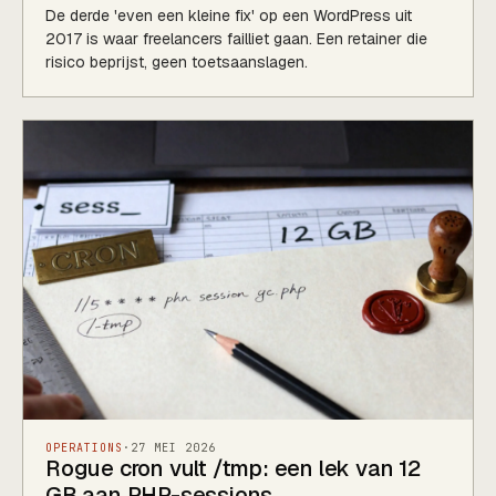
De derde 'even een kleine fix' op een WordPress uit
2017 is waar freelancers failliet gaan. Een retainer die
risico beprijst, geen toetsaanslagen.
OPERATIONS
·
27 MEI 2026
Rogue cron vult /tmp: een lek van 12
GB aan PHP-sessions