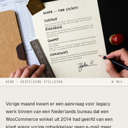
HERO · GESTILEERD STILLEVEN
№ 054
Vorige maand kwam er een aanvraag voor legacy
werk binnen van een Nederlands bureau dat een
WooCommerce winkel uit 2014 had geërfd van een
klant wiens vorige ontwikkelaar geen e-mail meer