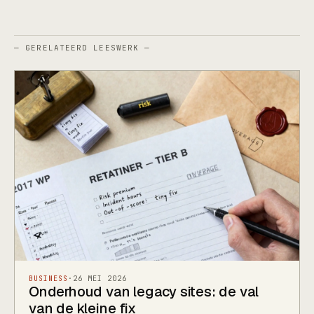
— GERELATEERD LEESWERK —
BUSINESS
·
26 MEI 2026
Onderhoud van legacy sites: de val
van de kleine fix