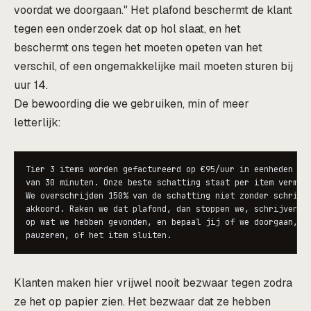
voordat we doorgaan." Het plafond beschermt de klant
tegen een onderzoek dat op hol slaat, en het
beschermt ons tegen het moeten opeten van het
verschil, of een ongemakkelijke mail moeten sturen bij
uur 14.
De bewoording die we gebruiken, min of meer
letterlijk:
Tier 3 items worden gefactureerd op €95/uur in eenheden

van 30 minuten. Onze beste schatting staat per item vermeld
We overschrijden 150% van de schatting niet zonder schrifte
akkoord. Raken we dat plafond, dan stoppen we, schrijven we
op wat we hebben gevonden, en bepaal jij of we doorgaan,

pauzeren, of het item sluiten.
Klanten maken hier vrijwel nooit bezwaar tegen zodra
ze het op papier zien. Het bezwaar dat ze hebben