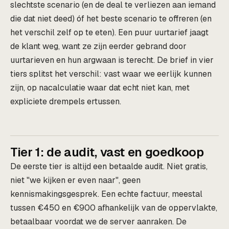
slechtste scenario (en de deal te verliezen aan iemand
die dat niet deed) óf het beste scenario te offreren (en
het verschil zelf op te eten). Een puur uurtarief jaagt
de klant weg, want ze zijn eerder gebrand door
uurtarieven en hun argwaan is terecht. De brief in vier
tiers splitst het verschil: vast waar we eerlijk kunnen
zijn, op nacalculatie waar dat echt niet kan, met
expliciete drempels ertussen.
Tier 1: de audit, vast en goedkoop
De eerste tier is altijd een betaalde audit. Niet gratis,
niet "we kijken er even naar", geen
kennismakingsgesprek. Een echte factuur, meestal
tussen €450 en €900 afhankelijk van de oppervlakte,
betaalbaar voordat we de server aanraken. De