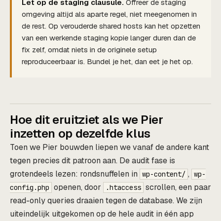
Let op de staging clausule.
Offreer de staging
omgeving altijd als aparte regel, niet meegenomen in
de rest. Op verouderde shared hosts kan het opzetten
van een werkende staging kopie langer duren dan de
fix zelf, omdat niets in de originele setup
reproduceerbaar is. Bundel je het, dan eet je het op.
Hoe dit eruitziet als we Pier
inzetten op dezelfde klus
Toen we Pier bouwden liepen we vanaf de andere kant
tegen precies dit patroon aan. De audit fase is
grotendeels lezen: rondsnuffelen in
,
wp-content/
wp-
openen, door
scrollen, een paar
config.php
.htaccess
read-only queries draaien tegen de database. We zijn
uiteindelijk uitgekomen op de hele audit in één app