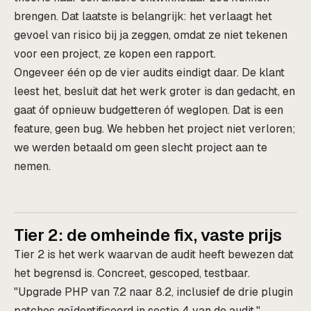
brengen. Dat laatste is belangrijk: het verlaagt het
gevoel van risico bij ja zeggen, omdat ze niet tekenen
voor een project, ze kopen een rapport.
Ongeveer één op de vier audits eindigt daar. De klant
leest het, besluit dat het werk groter is dan gedacht, en
gaat óf opnieuw budgetteren óf weglopen. Dat is een
feature, geen bug. We hebben het project niet verloren;
we werden betaald om geen slecht project aan te
nemen.
Tier 2: de omheinde fix, vaste prijs
Tier 2 is het werk waarvan de audit heeft bewezen dat
het begrensd is. Concreet, gescoped, testbaar.
"Upgrade PHP van 7.2 naar 8.2, inclusief de drie plugin
patches geïdentificeerd in sectie 4 van de audit."