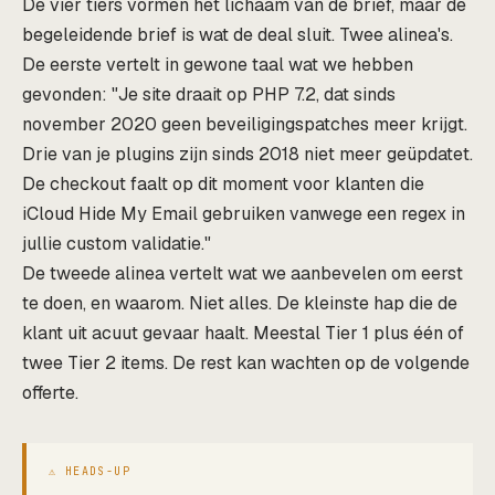
De vier tiers vormen het lichaam van de brief, maar de
begeleidende brief is wat de deal sluit. Twee alinea's.
De eerste vertelt in gewone taal wat we hebben
gevonden: "Je site draait op PHP 7.2, dat sinds
november 2020 geen beveiligingspatches meer krijgt.
Drie van je plugins zijn sinds 2018 niet meer geüpdatet.
De checkout faalt op dit moment voor klanten die
iCloud Hide My Email gebruiken vanwege een regex in
jullie custom validatie."
De tweede alinea vertelt wat we aanbevelen om eerst
te doen, en waarom. Niet alles. De kleinste hap die de
klant uit acuut gevaar haalt. Meestal Tier 1 plus één of
twee Tier 2 items. De rest kan wachten op de volgende
offerte.