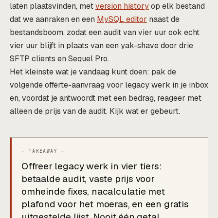
laten plaatsvinden, met
version history
op elk bestand
dat we aanraken en een
MySQL editor
naast de
bestandsboom, zodat een audit van vier uur ook echt
vier uur blijft in plaats van een yak-shave door drie
SFTP clients en Sequel Pro.
Het kleinste wat je vandaag kunt doen: pak de
volgende offerte-aanvraag voor legacy werk in je inbox
en, voordat je antwoordt met een bedrag, reageer met
alleen de prijs van de audit. Kijk wat er gebeurt.
Offreer legacy werk in vier tiers:
betaalde audit, vaste prijs voor
omheinde fixes, nacalculatie met
plafond voor het moeras, en een gratis
uitgestelde lijst. Nooit één getal.