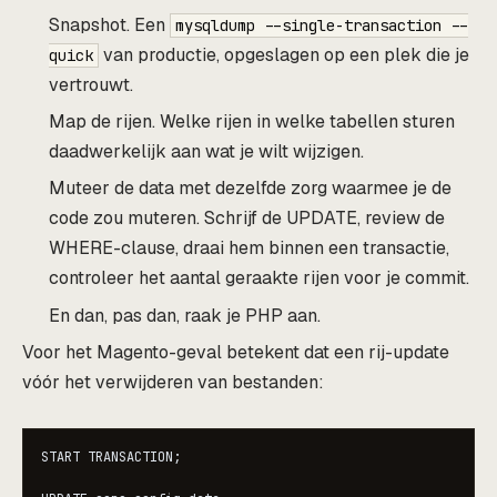
Snapshot. Een
mysqldump --single-transaction --
van productie, opgeslagen op een plek die je
quick
vertrouwt.
Map de rijen. Welke rijen in welke tabellen sturen
daadwerkelijk aan wat je wilt wijzigen.
Muteer de data met dezelfde zorg waarmee je de
code zou muteren. Schrijf de UPDATE, review de
WHERE-clause, draai hem binnen een transactie,
controleer het aantal geraakte rijen voor je commit.
En dan, pas dan, raak je PHP aan.
Voor het Magento-geval betekent dat een rij-update
vóór het verwijderen van bestanden:
START TRANSACTION;
