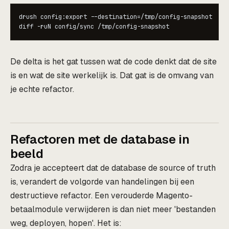
drush config:export --destination=/tmp/config-snapshot

De delta is het gat tussen wat de code denkt dat de site
is en wat de site werkelijk is. Dat gat is de omvang van
je echte refactor.
Refactoren met de database in
beeld
Zodra je accepteert dat de database de source of truth
is, verandert de volgorde van handelingen bij een
destructieve refactor. Een verouderde Magento-
betaalmodule verwijderen is dan niet meer 'bestanden
weg, deployen, hopen'. Het is: