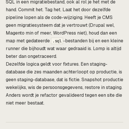
SQL in een migratiebestand, ook al rol je het met de
hand. Commit het. Tag het. Laat het door dezelfde
pipeline lopen als de code-wijziging. Heeft je CMS
geen migratiesysteem dat je vertrouwt (Drupal wel,
Magento min of meer, WordPress niet), houd dan een
map met gedateerde
-bestanden bij en een kleine
.sql
runner die bijhoudt wat waar gedraaid is. Lomp is altijd
beter dan ongetraceerd.
Dezelfde logica geldt voor fixtures. Een staging-
database die zes maanden achterloopt op productie, is
geen staging-database, dat is fictie. Snapshot productie
wekelijks, wis de persoonsgegevens, restore in staging.
Anders wordt je refactor gevalideerd tegen een site die
niet meer bestaat.