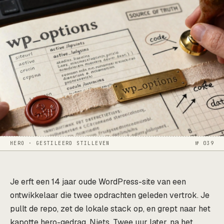
HERO · GESTILEERD STILLEVEN
№ 039
Je erft een 14 jaar oude WordPress-site van een
ontwikkelaar die twee opdrachten geleden vertrok. Je
pullt de repo, zet de lokale stack op, en grept naar het
kapotte hero-gedrag. Niets. Twee uur later, na het