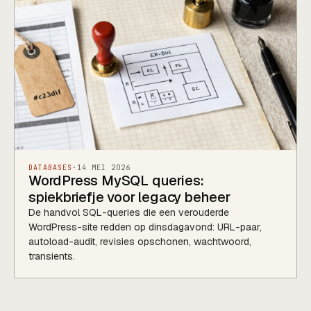
DATABASES
·
14 MEI 2026
WordPress MySQL queries:
spiekbriefje voor legacy beheer
De handvol SQL-queries die een verouderde
WordPress-site redden op dinsdagavond: URL-paar,
autoload-audit, revisies opschonen, wachtwoord,
transients.