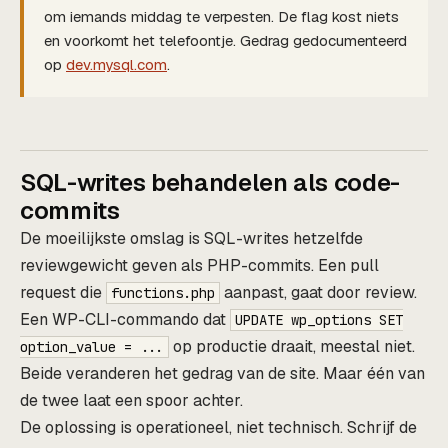
om iemands middag te verpesten. De flag kost niets
en voorkomt het telefoontje. Gedrag gedocumenteerd
op
dev.mysql.com
.
SQL-writes behandelen als code-
commits
De moeilijkste omslag is SQL-writes hetzelfde
reviewgewicht geven als PHP-commits. Een pull
request die
aanpast, gaat door review.
functions.php
Een WP-CLI-commando dat
UPDATE wp_options SET
op productie draait, meestal niet.
option_value = ...
Beide veranderen het gedrag van de site. Maar één van
de twee laat een spoor achter.
De oplossing is operationeel, niet technisch. Schrijf de