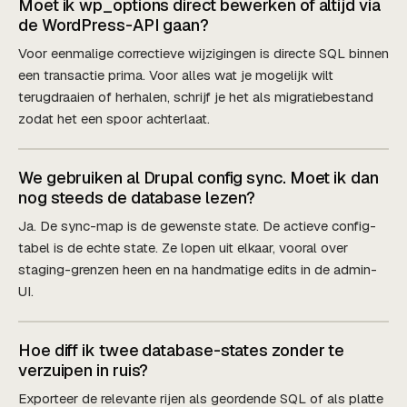
Moet ik wp_options direct bewerken of altijd via
de WordPress-API gaan?
Voor eenmalige correctieve wijzigingen is directe SQL binnen
een transactie prima. Voor alles wat je mogelijk wilt
terugdraaien of herhalen, schrijf je het als migratiebestand
zodat het een spoor achterlaat.
We gebruiken al Drupal config sync. Moet ik dan
nog steeds de database lezen?
Ja. De sync-map is de gewenste state. De actieve config-
tabel is de echte state. Ze lopen uit elkaar, vooral over
staging-grenzen heen en na handmatige edits in de admin-
UI.
Hoe diff ik twee database-states zonder te
verzuipen in ruis?
Exporteer de relevante rijen als geordende SQL of als platte