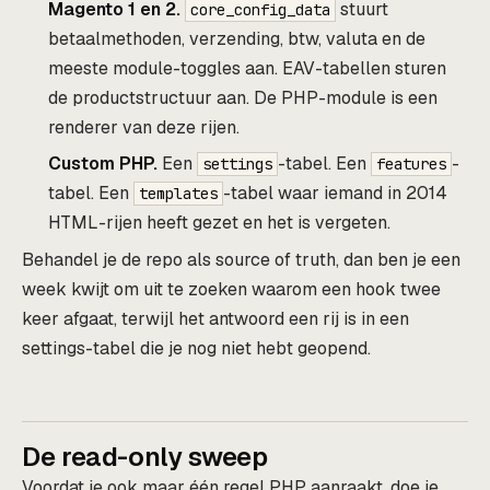
Magento 1 en 2.
stuurt
core_config_data
betaalmethoden, verzending, btw, valuta en de
meeste module-toggles aan. EAV-tabellen sturen
de productstructuur aan. De PHP-module is een
renderer van deze rijen.
Custom PHP.
Een
-tabel. Een
-
settings
features
tabel. Een
-tabel waar iemand in 2014
templates
HTML-rijen heeft gezet en het is vergeten.
Behandel je de repo als source of truth, dan ben je een
week kwijt om uit te zoeken waarom een hook twee
keer afgaat, terwijl het antwoord een rij is in een
settings-tabel die je nog niet hebt geopend.
De read-only sweep
Voordat je ook maar één regel PHP aanraakt, doe je