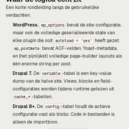
Een korte rondleiding langs de gebruikelijke
verdachten:
WordPress.
bevat de site-configuratie,
wp_options
maar ook de volledige geserialiseerde state van
elke plugin die ooit
heeft gezet.
autoload = 'yes'
bevat ACF-velden, Yoast-metadata,
wp_postmeta
en (het pijnlijkst) volledige page-builder layouts als
één enorme string per post.
Drupal 7.
De
-tabel is een key-value
variable
dump van de halve site. Views, blocks en field-
configuraties worden tijdens runtime gelezen uit
-tabellen.
cache_*
Drupal 8+.
De
-tabel houdt de actieve
config
configuratie vast als blobs. Code in bestanden is
alleen de importbron.