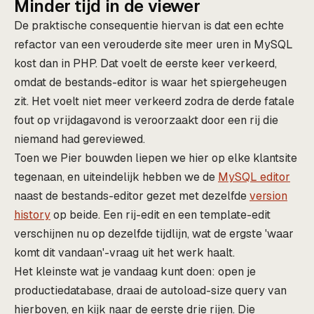
Minder tijd in de viewer
De praktische consequentie hiervan is dat een echte
refactor van een verouderde site meer uren in MySQL
kost dan in PHP. Dat voelt de eerste keer verkeerd,
omdat de bestands-editor is waar het spiergeheugen
zit. Het voelt niet meer verkeerd zodra de derde fatale
fout op vrijdagavond is veroorzaakt door een rij die
niemand had gereviewed.
Toen we Pier bouwden liepen we hier op elke klantsite
tegenaan, en uiteindelijk hebben we de
MySQL editor
naast de bestands-editor gezet met dezelfde
version
history
op beide. Een rij-edit en een template-edit
verschijnen nu op dezelfde tijdlijn, wat de ergste 'waar
komt dit vandaan'-vraag uit het werk haalt.
Het kleinste wat je vandaag kunt doen: open je
productiedatabase, draai de autoload-size query van
hierboven, en kijk naar de eerste drie rijen. Die