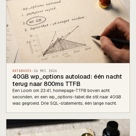
DATABASES
·
26 MEI 2026
40GB wp_options autoload: één nacht
terug naar 800ms TTFB
Een Loom om 23:41, homepage-TTFB boven acht
seconden, en een wp_options-tabel die stil naar 40GB
was gegroeid. Drie SQL-statements, één lange nacht.