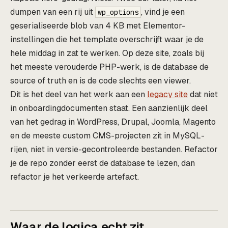
dumpen van een rij uit
, vind je een
wp_options
geserialiseerde blob van 4 KB met Elementor-
instellingen die het template overschrijft waar je de
hele middag in zat te werken. Op deze site, zoals bij
het meeste verouderde PHP-werk, is de database de
source of truth en is de code slechts een viewer.
Dit is het deel van het werk aan een
legacy site
dat niet
in onboardingdocumenten staat. Een aanzienlijk deel
van het gedrag in WordPress, Drupal, Joomla, Magento
en de meeste custom CMS-projecten zit in MySQL-
rijen, niet in versie-gecontroleerde bestanden. Refactor
je de repo zonder eerst de database te lezen, dan
refactor je het verkeerde artefact.
Waar de logica echt zit