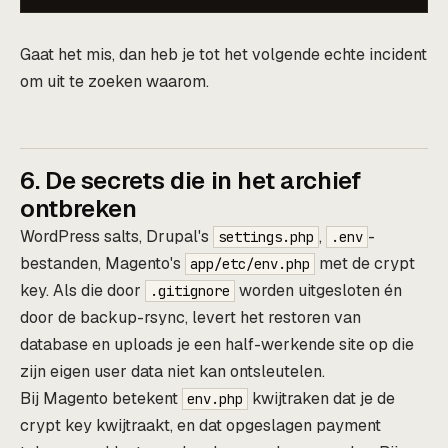
Gaat het mis, dan heb je tot het volgende echte incident
om uit te zoeken waarom.
6. De secrets die in het archief
ontbreken
WordPress salts, Drupal's
,
-
settings.php
.env
bestanden, Magento's
met de crypt
app/etc/env.php
key. Als die door
worden uitgesloten én
.gitignore
door de backup-rsync, levert het restoren van
database en uploads je een half-werkende site op die
zijn eigen user data niet kan ontsleutelen.
Bij Magento betekent
kwijtraken dat je de
env.php
crypt key kwijtraakt, en dat opgeslagen payment