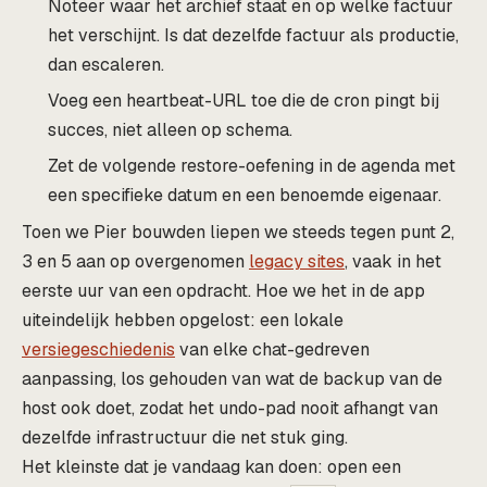
Noteer waar het archief staat en op welke factuur
het verschijnt. Is dat dezelfde factuur als productie,
dan escaleren.
Voeg een heartbeat-URL toe die de cron pingt bij
succes, niet alleen op schema.
Zet de volgende restore-oefening in de agenda met
een specifieke datum en een benoemde eigenaar.
Toen we Pier bouwden liepen we steeds tegen punt 2,
3 en 5 aan op overgenomen
legacy sites
, vaak in het
eerste uur van een opdracht. Hoe we het in de app
uiteindelijk hebben opgelost: een lokale
versiegeschiedenis
van elke chat-gedreven
aanpassing, los gehouden van wat de backup van de
host ook doet, zodat het undo-pad nooit afhangt van
dezelfde infrastructuur die net stuk ging.
Het kleinste dat je vandaag kan doen: open een