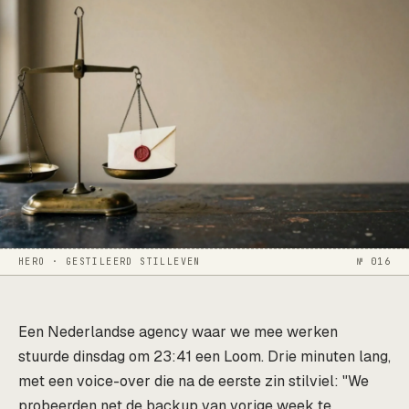
HERO · GESTILEERD STILLEVEN
№ 016
Een Nederlandse agency waar we mee werken
stuurde dinsdag om 23:41 een Loom. Drie minuten lang,
met een voice-over die na de eerste zin stilviel: "We
probeerden net de backup van vorige week te