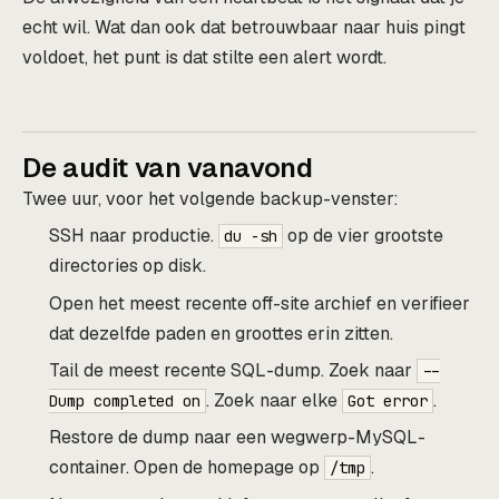
echt wil. Wat dan ook dat betrouwbaar naar huis pingt
voldoet, het punt is dat stilte een alert wordt.
De audit van vanavond
Twee uur, voor het volgende backup-venster:
SSH naar productie.
op de vier grootste
du -sh
directories op disk.
Open het meest recente off-site archief en verifieer
dat dezelfde paden en groottes erin zitten.
Tail de meest recente SQL-dump. Zoek naar
--
. Zoek naar elke
.
Dump completed on
Got error
Restore de dump naar een wegwerp-MySQL-
container. Open de homepage op
.
/tmp