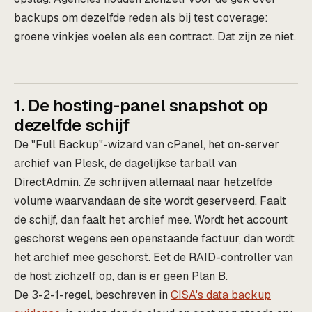
backups om dezelfde reden als bij test coverage:
groene vinkjes voelen als een contract. Dat zijn ze niet.
1. De hosting-panel snapshot op
dezelfde schijf
De "Full Backup"-wizard van cPanel, het on-server
archief van Plesk, de dagelijkse tarball van
DirectAdmin. Ze schrijven allemaal naar hetzelfde
volume waarvandaan de site wordt geserveerd. Faalt
de schijf, dan faalt het archief mee. Wordt het account
geschorst wegens een openstaande factuur, dan wordt
het archief mee geschorst. Eet de RAID-controller van
de host zichzelf op, dan is er geen Plan B.
De 3-2-1-regel, beschreven in
CISA's data backup