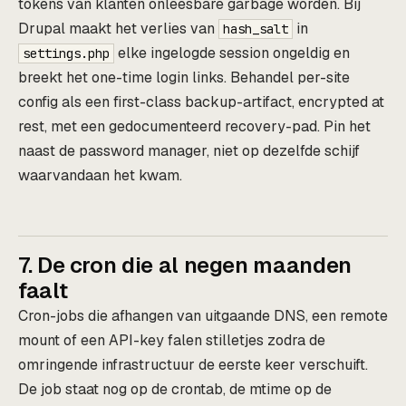
tokens van klanten onleesbare garbage worden. Bij
Drupal maakt het verlies van
in
hash_salt
elke ingelogde session ongeldig en
settings.php
breekt het one-time login links. Behandel per-site
config als een first-class backup-artifact, encrypted at
rest, met een gedocumenteerd recovery-pad. Pin het
naast de password manager, niet op dezelfde schijf
waarvandaan het kwam.
7. De cron die al negen maanden
faalt
Cron-jobs die afhangen van uitgaande DNS, een remote
mount of een API-key falen stilletjes zodra de
omringende infrastructuur de eerste keer verschuift.
De job staat nog op de crontab, de mtime op de