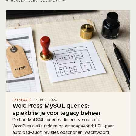
— GERELATEERD LEESWERK —
DATABASES
·
14 MEI 2026
WordPress MySQL queries:
spiekbriefje voor legacy beheer
De handvol SQL-queries die een verouderde
WordPress-site redden op dinsdagavond: URL-paar,
autoload-audit, revisies opschonen, wachtwoord,