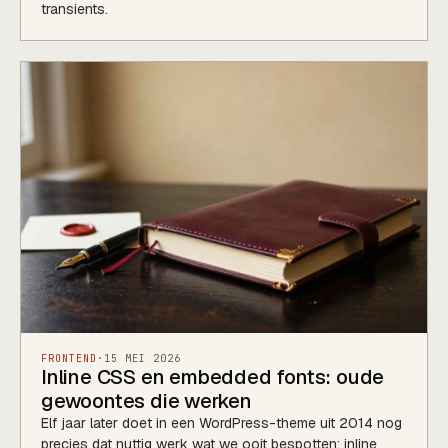
transients.
FRONTEND
·
15 MEI 2026
Inline CSS en embedded fonts: oude
gewoontes die werken
Elf jaar later doet in een WordPress-theme uit 2014 nog
precies dat nuttig werk wat we ooit bespotten: inline