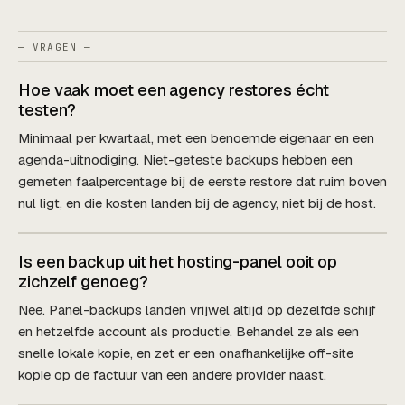
— VRAGEN —
Hoe vaak moet een agency restores écht
testen?
Minimaal per kwartaal, met een benoemde eigenaar en een
agenda-uitnodiging. Niet-geteste backups hebben een
gemeten faalpercentage bij de eerste restore dat ruim boven
nul ligt, en die kosten landen bij de agency, niet bij de host.
Is een backup uit het hosting-panel ooit op
zichzelf genoeg?
Nee. Panel-backups landen vrijwel altijd op dezelfde schijf
en hetzelfde account als productie. Behandel ze als een
snelle lokale kopie, en zet er een onafhankelijke off-site
kopie op de factuur van een andere provider naast.