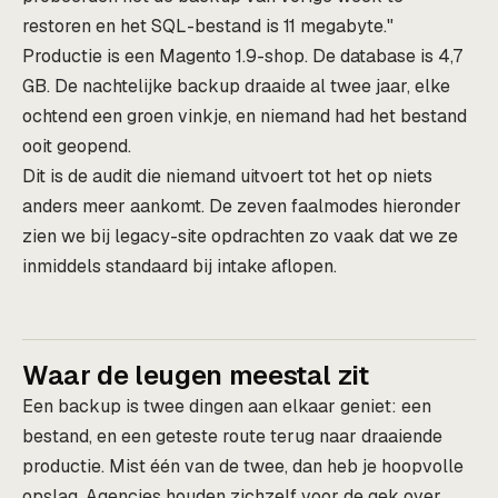
restoren en het SQL-bestand is 11 megabyte."
Productie is een Magento 1.9-shop. De database is 4,7
GB. De nachtelijke backup draaide al twee jaar, elke
ochtend een groen vinkje, en niemand had het bestand
ooit geopend.
Dit is de audit die niemand uitvoert tot het op niets
anders meer aankomt. De zeven faalmodes hieronder
zien we bij legacy-site opdrachten zo vaak dat we ze
inmiddels standaard bij intake aflopen.
Waar de leugen meestal zit
Een backup is twee dingen aan elkaar geniet: een
bestand, en een geteste route terug naar draaiende
productie. Mist één van de twee, dan heb je hoopvolle
opslag. Agencies houden zichzelf voor de gek over